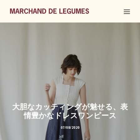
大胆なカッティングが魅せる、表
情豊かなドレスワンピース
07/08/2020